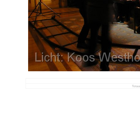
Totaa