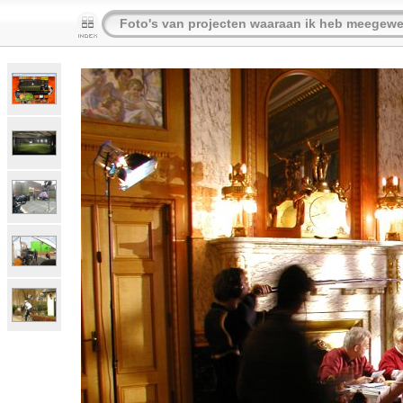
Foto's van projecten waaraan ik heb meegewe