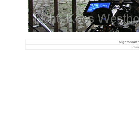
Nightshoot 
Totaa