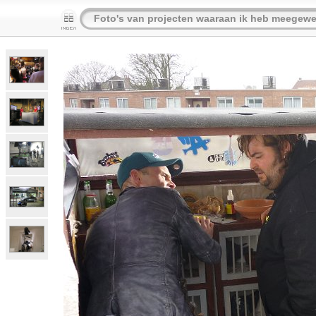
Foto's van projecten waaraan ik heb meegewe