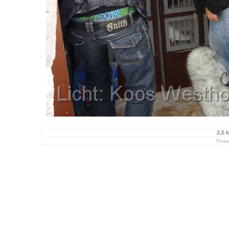
2,5 
Totaa