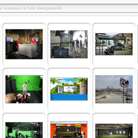
en waaraan ik heb meegewerkt